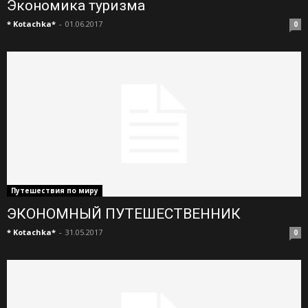
Экономика туризма
* Kotachka*
-
01.06.2017
0
Путешествия по миру
ЭКОНОМНЫЙ ПУТЕШЕСТВЕННИК
* Kotachka*
-
31.05.2017
0