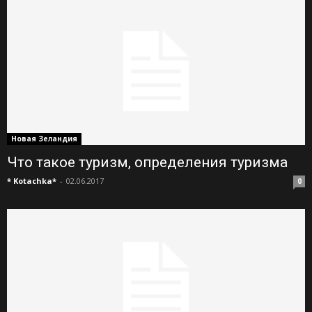
Новая Зеландия
Что такое туризм, определения туризма
* Kotachka*
-
02.06.2017
0