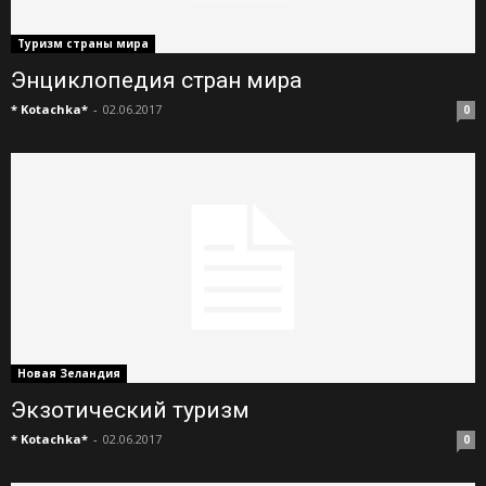
Туризм страны мира
Энциклопедия стран мира
* Kotachka*
-
02.06.2017
0
Новая Зеландия
Экзотический туризм
* Kotachka*
-
02.06.2017
0