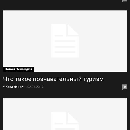
Новая Зеландия
Что такое познавательный туризм
* Kotachka*
-
02.06.2017
0