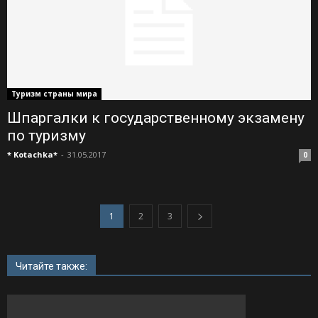
Туризм страны мира
Шпаргалки к государственному экзамену
по туризму
* Kotachka*
-
31.05.2017
0
1
2
3
Читайте также: