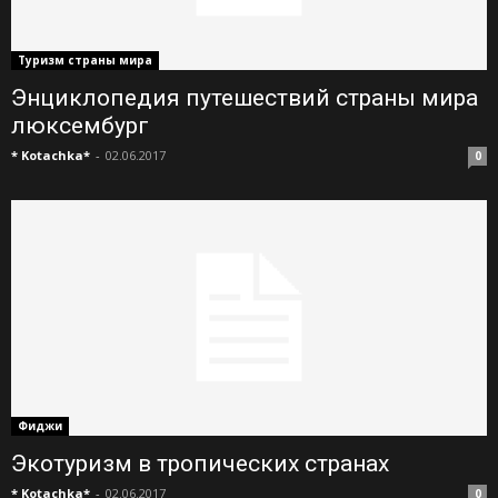
Туризм страны мира
Энциклопедия путешествий страны мира
люксембург
* Kotachka*
-
02.06.2017
0
Фиджи
Экотуризм в тропических странах
* Kotachka*
-
02.06.2017
0